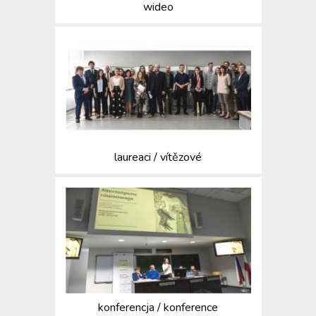
wideo
laureaci / vítězové
konferencja / konference