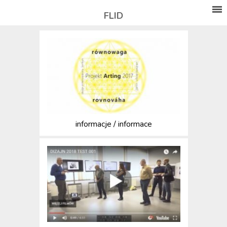
FLID
informacje / informace